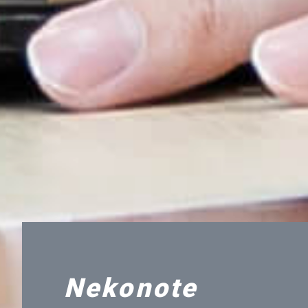
Nekonote