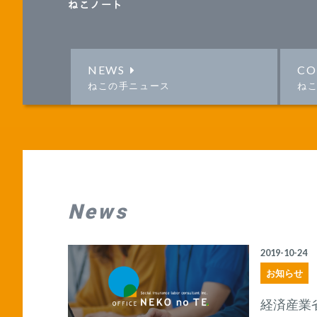
ねこノート
NEWS
CO
ねこの手ニュース
ね
News
2019-10-24
お知らせ
経済産業