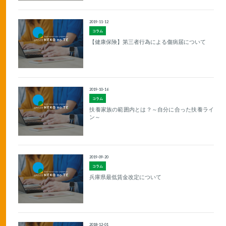
2019-11-12
コラム
【健康保険】第三者行為による傷病届について
2019-10-16
コラム
扶養家族の範囲内とは？～自分に合った扶養ライ
ン～
2019-09-20
コラム
兵庫県最低賃金改定について
2018-12-01