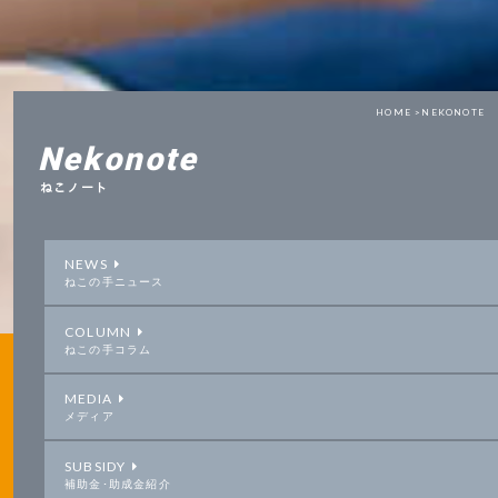
HOME >
NEKONOTE
Nekonote
ねこノート
NEWS
ねこの手ニュース
COLUMN
ねこの手コラム
MEDIA
メディア
SUBSIDY
補助金･助成金紹介