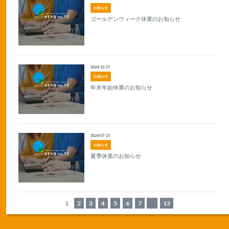
お知らせ
ゴールデンウィーク休業のお知らせ
2024-12-17
お知らせ
年末年始休業のお知らせ
2024-07-23
お知らせ
夏季休業のお知らせ
1
2
3
4
5
6
7
...
13