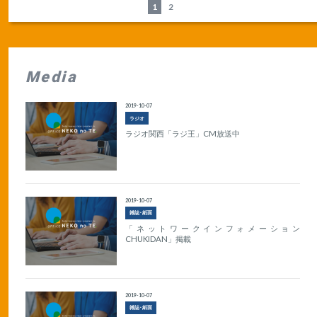
1
2
Media
2019-10-07
ラジオ
ラジオ関西「ラジ王」CM放送中
2019-10-07
雑誌･紙面
「ネットワークインフォメーション
CHUKIDAN」掲載
2019-10-07
雑誌･紙面