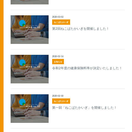
2020-03-02
ねこばたかいぎ
第2回ねこばたかいぎを開催しました！
2020-02-16
お知らせ
令和2年度の健康保険料率が決定いたしました！
2020-02-10
ねこばたかいぎ
第一回「ねこばたかいぎ」を開催しました！