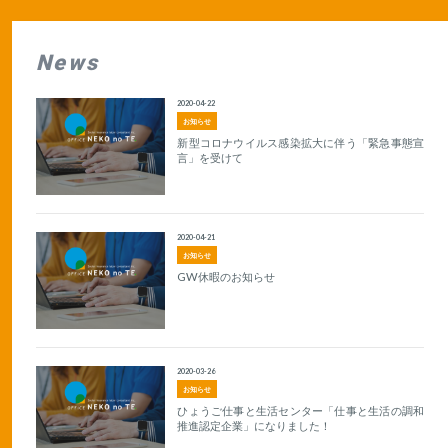
News
2020-04-22
お知らせ
新型コロナウイルス感染拡大に伴う「緊急事態宣
言」を受けて
2020-04-21
お知らせ
GW休暇のお知らせ
2020-03-26
お知らせ
ひょうご仕事と生活センター「仕事と生活の調和
推進認定企業」になりました！