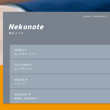
HOME >
NEKONOTE
Nekonote
ねこノート
NEWS
ねこの手ニュース
COLUMN
ねこの手コラム
MEDIA
メディア
SUBSIDY
補助金･助成金紹介