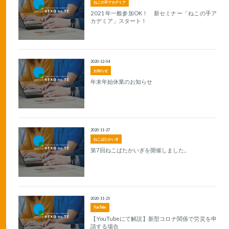
ねこの手アカデミア
2021年一般参加OK！ 新セミナー「ねこの手ア
カデミア」スタート！
2020-12-04
お知らせ
年末年始休業のお知らせ
2020-11-27
ねこばたかいぎ
第7回ねこばたかいぎを開催しました。
2020-11-25
YouTube
【YouTubeにて解説】新型コロナ関係で労災を申
請する場合