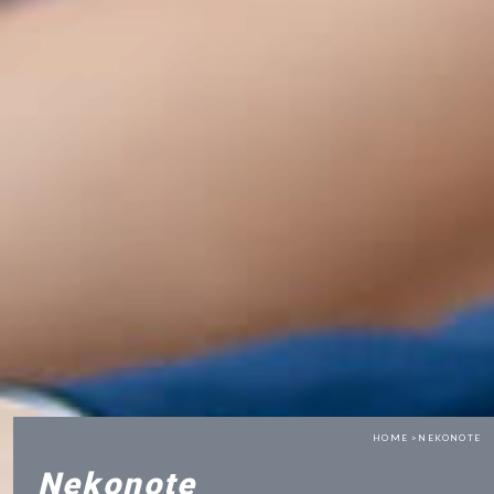
HOME >
NEKONOTE
Nekonote