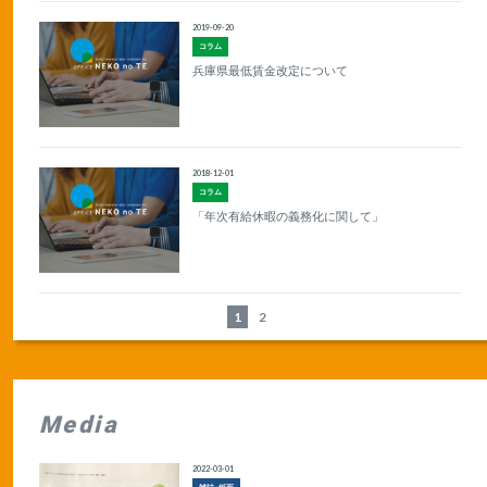
2019-09-20
コラム
兵庫県最低賃金改定について
2018-12-01
コラム
「年次有給休暇の義務化に関して」
1
2
Media
2022-03-01