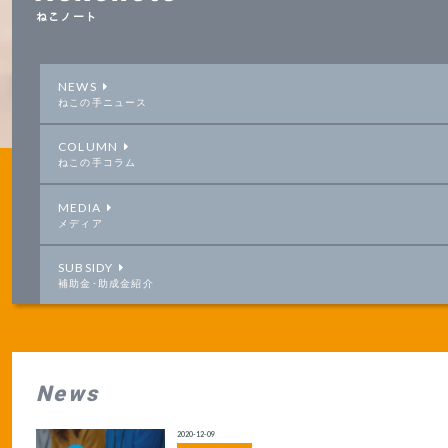
ねこノート
NEWS
ねこの手ニュース
COLUMN
ねこの手コラム
MEDIA
メディア
SUBSIDY
補助金･助成金紹介
News
2020-12-09