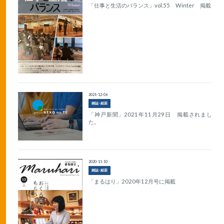
「仕事と生活のバランス」vol.55 Winter 掲載
2021-12-06
雑誌･紙面
「神戸新聞」2021年11月29日 掲載されまし
た。
2020-11-10
雑誌･紙面
「まるはり」2020年12月号に掲載