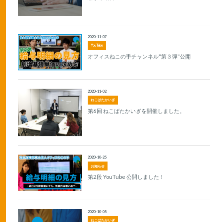
2020-11-07
YouTube
オフィスねこの手チャンネル"第３弾"公開
2020-11-02
ねこばたかいぎ
第6回 ねこばたかいぎを開催しました。
2020-10-25
お知らせ
第2段 YouTube 公開しました！
2020-10-05
ねこばたかいぎ