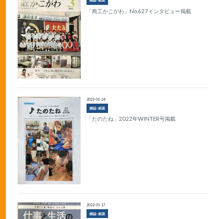
雑誌･紙面
「商工かこがわ」No.627インタビュー掲載
2022-01-24
雑誌･紙面
「たのたね」2022年WINTER号掲載
2022-01-17
雑誌･紙面