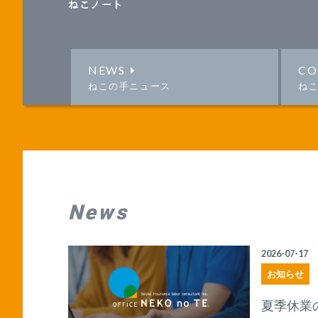
ねこノート
NEWS
CO
ねこの手ニュース
ね
News
2026-07-17
お知らせ
夏季休業