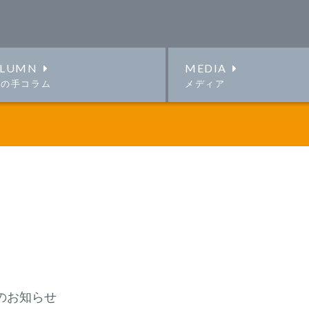
LUMN
MEDIA
この手コラム
メディア
のお知らせ