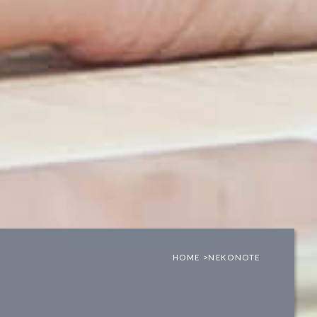
HOME >
NEKONOTE