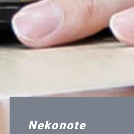
Nekonote