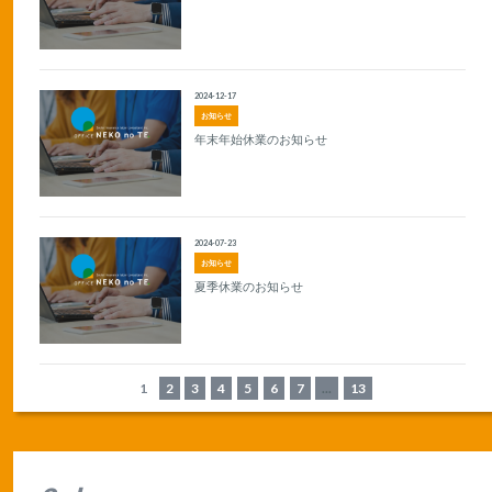
2024-12-17
お知らせ
年末年始休業のお知らせ
2024-07-23
お知らせ
夏季休業のお知らせ
1
2
3
4
5
6
7
...
13