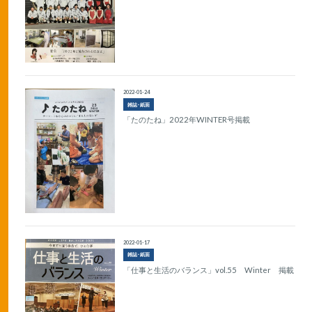
2022-01-24
雑誌･紙面
「たのたね」2022年WINTER号掲載
2022-01-17
雑誌･紙面
「仕事と生活のバランス」vol.55 Winter 掲載