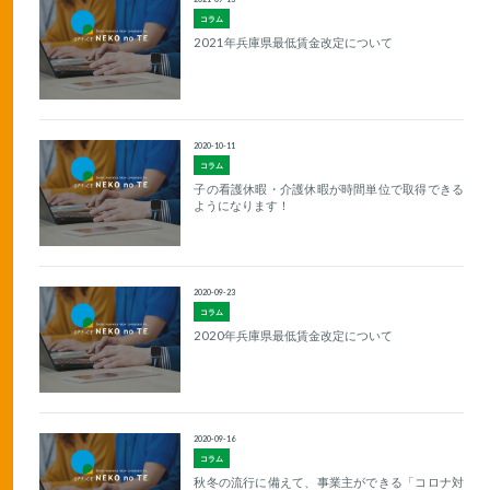
コラム
2021年兵庫県最低賃金改定について
2020-10-11
コラム
子の看護休暇・介護休暇が時間単位で取得できる
ようになります！
2020-09-23
コラム
2020年兵庫県最低賃金改定について
2020-09-16
コラム
秋冬の流行に備えて、事業主ができる「コロナ対