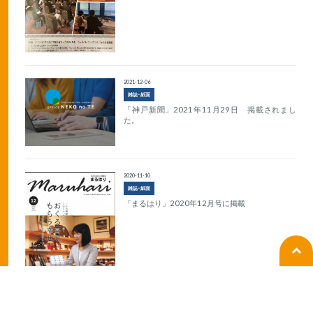
2021-12-06
雑誌･紙面
「神戸新聞」2021年11月29日 掲載されまし
た。
2020-11-10
雑誌･紙面
「まるはり」2020年12月号に掲載