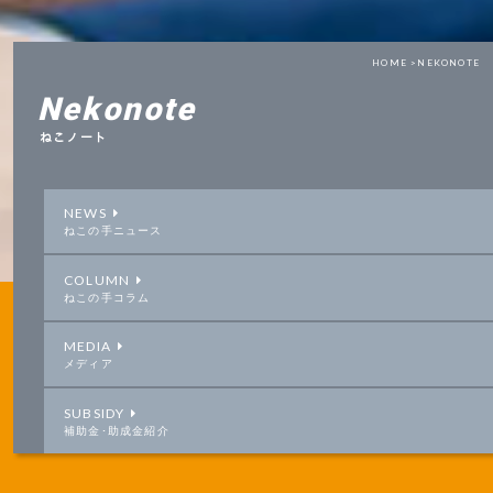
HOME >
NEKONOTE
Nekonote
ねこノート
NEWS
ねこの手ニュース
COLUMN
ねこの手コラム
MEDIA
メディア
SUBSIDY
補助金･助成金紹介