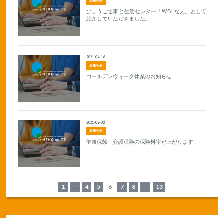
お知らせ
ひょうご仕事と生活センター「WBLな人」として
紹介していただきました。
2021-04-16
お知らせ
ゴールデンウィーク休業のお知らせ
2021-03-02
お知らせ
健康保険・介護保険の保険料率が上がります！
1
...
4
5
6
7
8
...
13