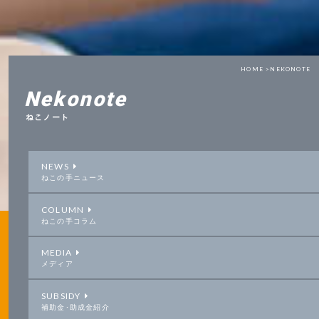
HOME >
NEKONOTE
Nekonote
ねこノート
NEWS
ねこの手ニュース
COLUMN
ねこの手コラム
MEDIA
メディア
SUBSIDY
補助金･助成金紹介