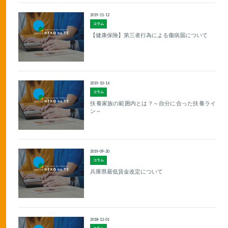
2019-11-12
コラム
【健康保険】第三者行為による傷病届について
2019-10-16
コラム
扶養家族の範囲内とは？～自分に合った扶養ライ
ン～
2019-09-20
コラム
兵庫県最低賃金改定について
2018-12-01