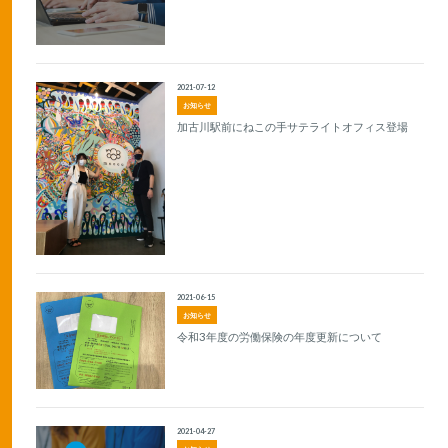
2021-07-12
お知らせ
加古川駅前にねこの手サテライトオフィス登場
2021-06-15
お知らせ
令和3年度の労働保険の年度更新について
2021-04-27