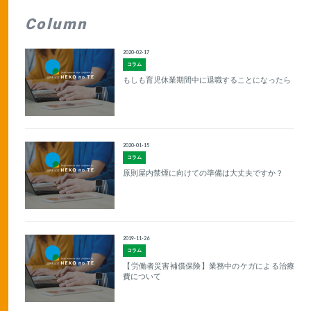
Column
2020-02-17
コラム
もしも育児休業期間中に退職することになったら
2020-01-15
コラム
原則屋内禁煙に向けての準備は大丈夫ですか？
2019-11-26
コラム
【労働者災害補償保険】業務中のケガによる治療
費について