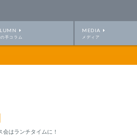
LUMN
MEDIA
この手コラム
メディア
ス会はランチタイムに！