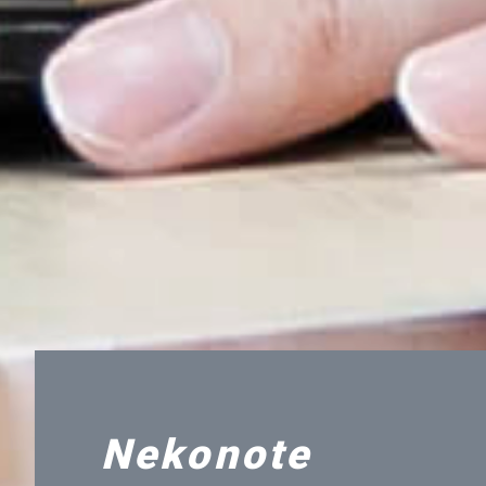
Nekonote